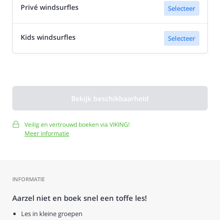
Privé windsurfles
Selecteer
Kids windsurfles
Selecteer
Bekijk beschikbaarheid
Veilig en vertrouwd boeken via VIKING!
Meer informatie
INFORMATIE
Aarzel niet en boek snel een toffe les!
Les in kleine groepen