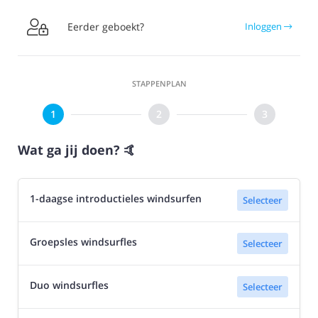

Eerder geboekt?
Inloggen
STAPPENPLAN
Wat ga jij doen? 🤙
1-daagse introductieles windsurfen
Selecteer
Groepsles windsurfles
Selecteer
Duo windsurfles
Selecteer